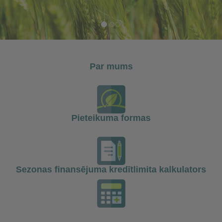
Par mums
Pieteikuma formas
Sezonas finansējuma kredītlimita kalkulators