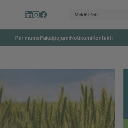
Par mums
Pakalpojumi
Notikumi
Kontakti