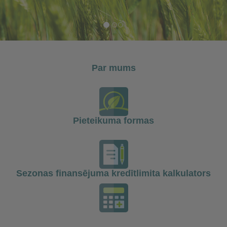
Par mums
Pieteikuma formas
Sezonas finansējuma kredītlimita kalkulators