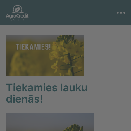
Tiekamies lauku
dienās!